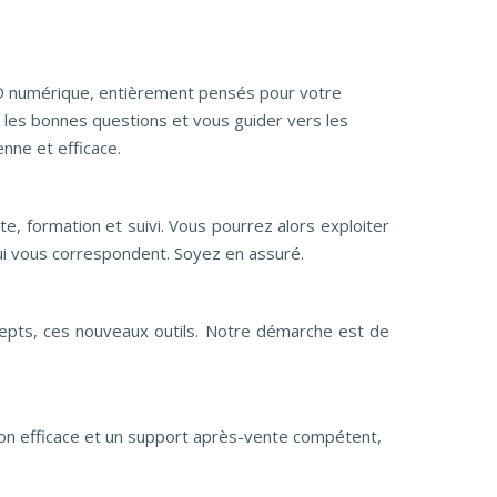
3D numérique, entièrement pensés pour votre
 les bonnes questions et vous guider vers les
nne et efficace.
te, formation et suivi. Vous pourrez alors exploiter
qui vous correspondent. Soyez en assuré.
epts, ces nouveaux outils. Notre démarche est de
n efficace et un support après-vente compétent,