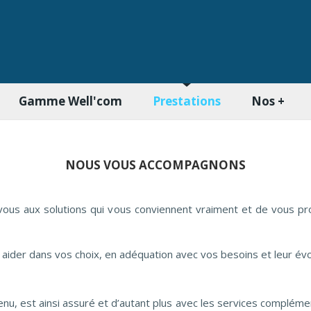
Gamme Well'com
Prestations
Nos +
NOUS VOUS ACCOMPAGNONS
 vous aux solutions qui vous conviennent vraiment et de vous p
 aider dans vos choix, en adéquation avec vos besoins et leur évo
enu, est ainsi assuré et d’autant plus avec les services complém