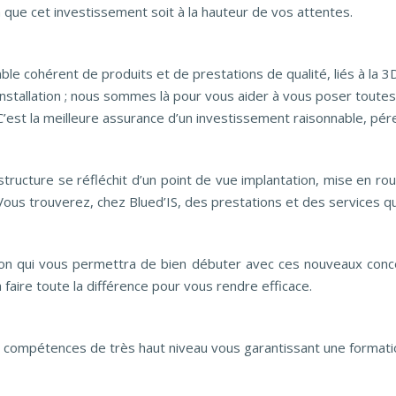
 que cet investissement soit à la hauteur de vos attentes.
e cohérent de produits et de prestations de qualité, liés à la 
nstallation ; nous sommes là pour vous aider à vous poser toutes
’est la meilleure assurance d’un investissement raisonnable, pére
tructure se réfléchit d’un point de vue implantation, mise en rou
Vous trouverez, chez Blued’IS, des prestations et des services 
tion qui vous permettra de bien débuter avec ces nouveaux conc
faire toute la différence pour vous rendre efficace.
ompétences de très haut niveau vous garantissant une formatio