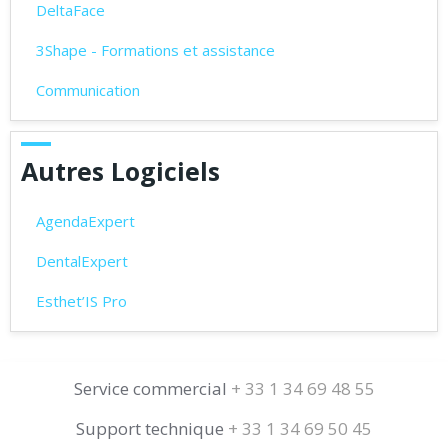
DeltaFace
3Shape - Formations et assistance
Communication
Autres Logiciels
AgendaExpert
DentalExpert
Esthet’IS Pro
Service commercial
+ 33 1 34 69 48 55
Support technique
+ 33 1 34 69 50 45